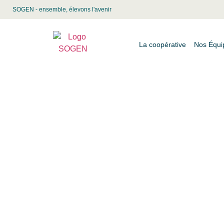
SOGEN - ensemble, élevons l'avenir
La coopérative
Nos Équi