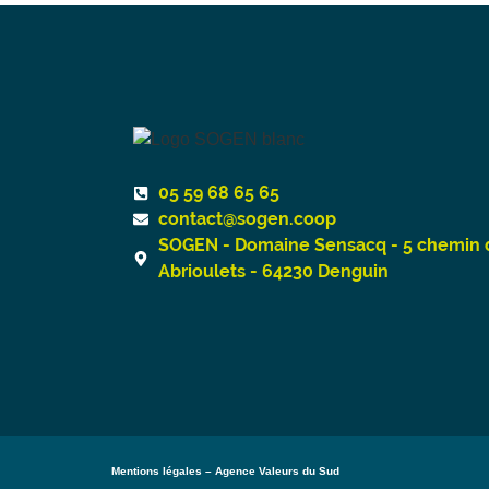
05 59 68 65 65
contact@sogen.coop
SOGEN - Domaine Sensacq - 5 chemin 
Abrioulets - 64230 Denguin
Mentions légales
–
Agence Valeurs du Sud