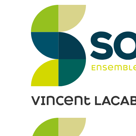
Vincent LACA